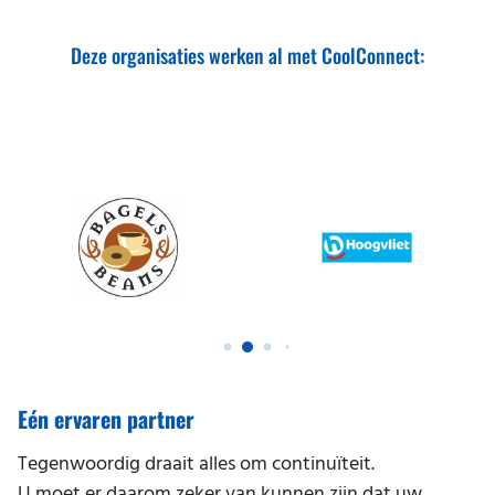
Deze organisaties werken al met CoolConnect:
Eén ervaren partner
Tegenwoordig draait alles om continuïteit.
U moet er daarom zeker van kunnen zijn dat uw