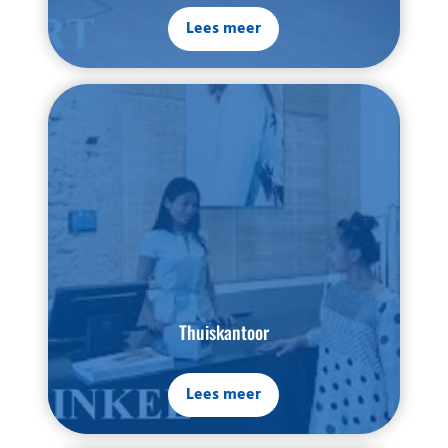
Lees meer
Thuiskantoor
Lees meer