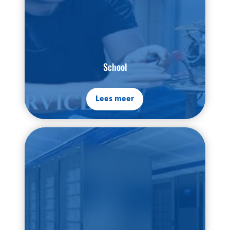
School
Lees meer