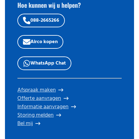
Hoe kunnen wij u helpen?
088-2665266
Airco kopen
WhatsApp Chat
Afspraak maken
Offerte aanvragen
Informatie aanvragen
Storing melden
Bel mij