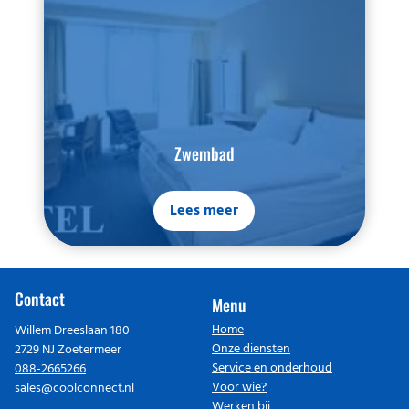
Zwembad
Lees meer
Contact
Menu
Home
Willem Dreeslaan 180
Onze diensten
2729 NJ Zoetermeer
Service en onderhoud
088-2665266
Voor wie?
sales@coolconnect.nl
Werken bij