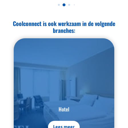
Coolconnect is ook werkzaam in de volgende
branches:
Hotel
Lees meer