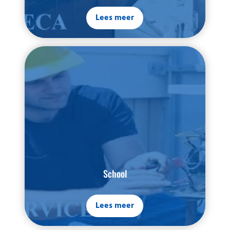
Lees meer
School
Lees meer