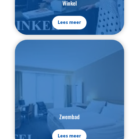
Winkel
Lees meer
Zwembad
Lees meer