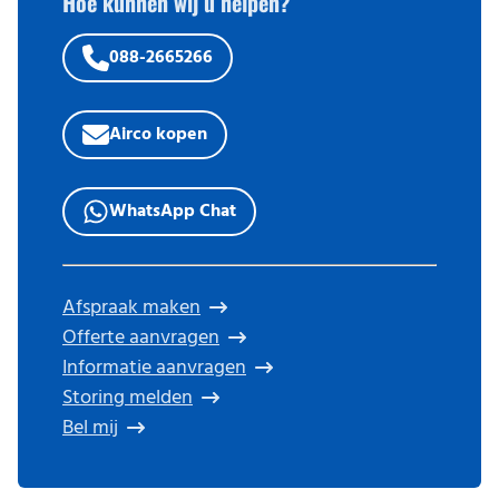
Hoe kunnen wij u helpen?
088-2665266
Airco kopen
WhatsApp Chat
Afspraak maken
Offerte aanvragen
Informatie aanvragen
Storing melden
Bel mij