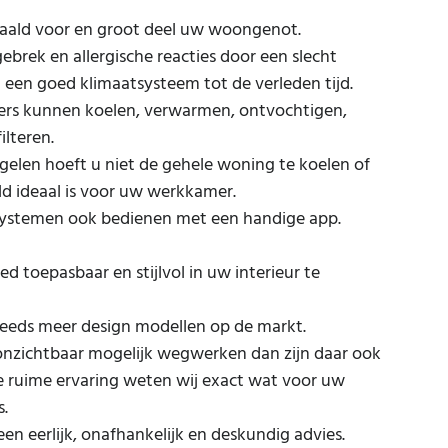
aald voor en groot deel uw woongenot.
ebrek en allergische reacties door een slecht
een goed klimaatsysteem tot de verleden tijd.
ers kunnen koelen, verwarmen, ontvochtigen,
ilteren.
gelen hoeft u niet de gehele woning te koelen of
d ideaal is voor uw werkkamer.
 systemen ook bedienen met een handige app.
ed toepasbaar en stijlvol in uw interieur te
steeds meer design modellen op de markt.
 onzichtbaar mogelijk wegwerken dan zijn daar ook
e ruime ervaring weten wij exact wat voor uw
s.
en eerlijk, onafhankelijk en deskundig advies.