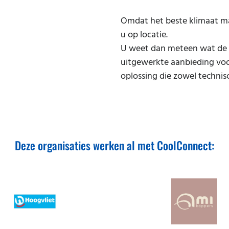
Omdat het beste klimaat maa
u op locatie.
U weet dan meteen wat de m
uitgewerkte aanbieding voo
oplossing die zowel technisch
Deze organisaties werken al met CoolConnect: