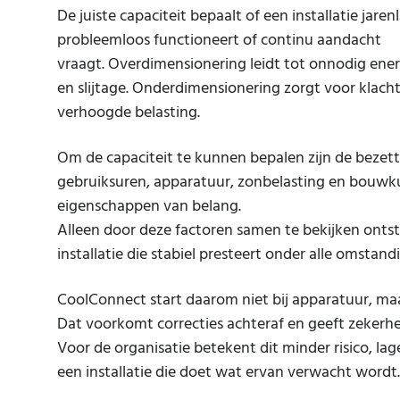
De juiste capaciteit bepaalt of een installatie jaren
probleemloos functioneert of continu aandacht
vraagt. Overdimensionering leidt tot onnodig ener
en slijtage. Onderdimensionering zorgt voor klach
verhoogde belasting.
Om de capaciteit te kunnen bepalen zijn de bezett
gebruiksuren, apparatuur, zonbelasting en bouwk
eigenschappen van belang.
Alleen door deze factoren samen te bekijken onts
installatie die stabiel presteert onder alle omstan
CoolConnect start daarom niet bij apparatuur, maar
Dat voorkomt correcties achteraf en geeft zekerhe
Voor de organisatie betekent dit minder risico, la
een installatie die doet wat ervan verwacht wordt