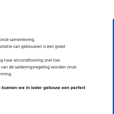
 onze samenleving.
solatie van gebouwen is een goed
naar airconditioning snel toe.
 van de salderingsregeling worden onze
arming.
p kunnen we in ieder gebouw een perfect