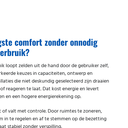
gste comfort zonder onnodig
verbruik?
ik loopt zelden uit de hand door de gebruiker zelf,
keerde keuzes in capaciteiten, ontwerp en
allaties die niet deskundig geselecteerd zijn draaien
of reageren te laat. Dat kost energie en levert
en en een hogere energierekening op.
 of valt met controle. Door ruimtes te zoneren,
slim in te regelen en af te stemmen op de bezetting
maat stabiel zonder verspilling.