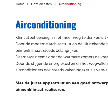
Home
Onze diensten
Airconditioning
Airconditioning
Klimaatbeheersing is niet meer weg te denken uit
Door de moderne architectuur en de uitstekende i
binnenklimaat steeds belangrijker.
Daarnaast neemt door de warmere zomers de vraag 
Door de stijgende energiekosten en het wegvallen
airconditioners ook steeds vaker ingezet als verw
Met de juiste apparatuur en een goed ontwer
binnenklimaat realiseren.