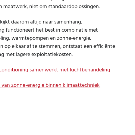
m maatwerk, niet om standaardoplossingen.
ijkt daarom altijd naar samenhang.
ng functioneert het best in combinatie met
ling, warmtepompen en zonne-energie.
 op elkaar af te stemmen, ontstaat een efficiënte
ng met lagere exploitatiekosten.
irconditioning samenwerkt met luchtbehandeling
l van zonne-energie binnen klimaattechniek