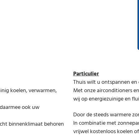
Particulier
Thuis wilt u ontspannen en 
nig koelen, verwarmen,
Met onze airconditioners 
wij op energiezuinige en flu
n daarmee ook uw
Door de steeds warmere zom
In combinatie met zonnepa
echt binnenklimaat behoren
vrijwel kostenloos koelen o