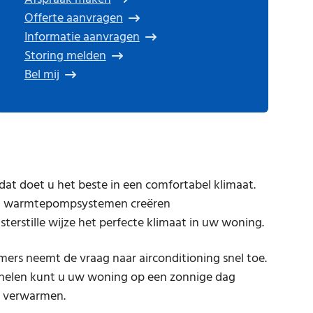
Offerte aanvragen
Informatie aanvragen
Storing melden
Bel mij
dat doet u het beste in een comfortabel klimaat.
en warmtepompsystemen creëren
isterstille wijze het perfecte klimaat in uw woning.
ers neemt de vraag naar airconditioning snel toe.
nelen kunt u uw woning op een zonnige dag
f verwarmen.