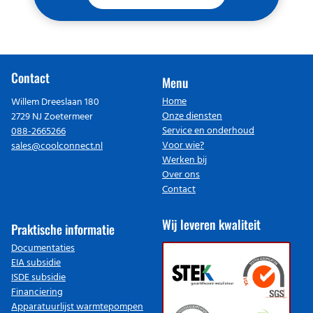
Contact
Menu
Home
Willem Dreeslaan 180
Onze diensten
2729 NJ Zoetermeer
Service en onderhoud
088-2665266
Voor wie?
sales@coolconnect.nl
Werken bij
Over ons
Contact
Wij leveren kwaliteit
Praktische informatie
Documentaties
EIA subsidie
ISDE subsidie
Financiering
Apparatuurlijst warmtepompen