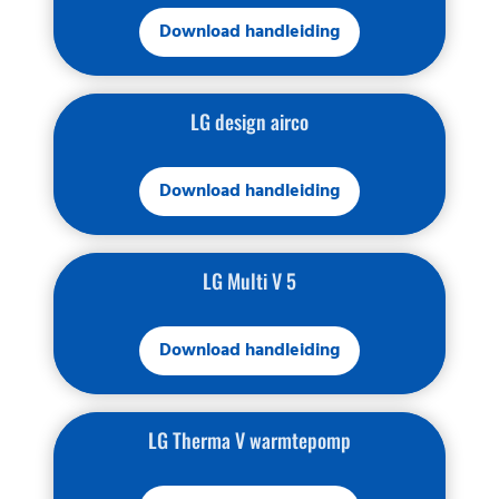
Download handleiding
LG design airco
Download handleiding
LG Multi V 5
Download handleiding
LG Therma V warmtepomp