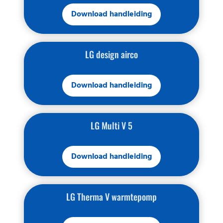
Download handleiding
LG design airco
Download handleiding
LG Multi V 5
Download handleiding
LG Therma V warmtepomp