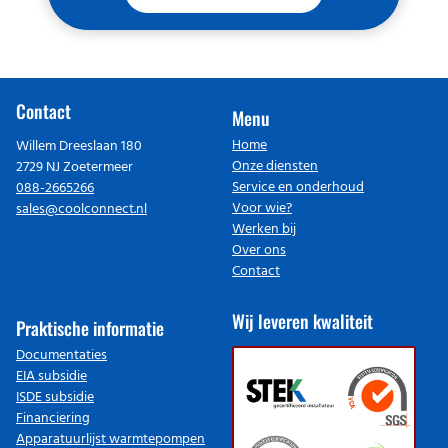
Contact
Menu
Home
Willem Dreeslaan 180
Onze diensten
2729 NJ Zoetermeer
Service en onderhoud
088-2665266
Voor wie?
sales@coolconnect.nl
Werken bij
Over ons
Contact
Wij leveren kwaliteit
Praktische informatie
Documentaties
EIA subsidie
ISDE subsidie
Financiering
Apparatuurlijst warmtepompen